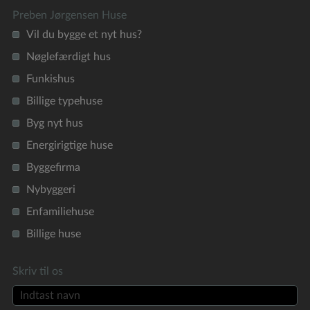
Preben Jørgensen Huse
Vil du bygge et nyt hus?
Nøglefærdigt hus
Funkishus
Billige typehuse
Byg nyt hus
Energirigtige huse
Byggefirma
Nybyggeri
Enfamiliehuse
Billige huse
Skriv til os