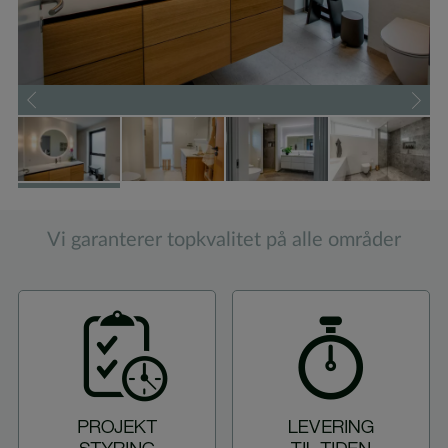
Vi garanterer topkvalitet på alle områder