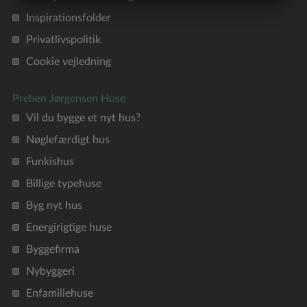
MARKETING
STATISTIK
Inspirationsfolder
Privatlivspolitik
Cookie vejledning
Preben Jørgensen Huse
Vil du bygge et nyt hus?
Nøglefærdigt hus
Funkishus
Billige typehuse
Byg nyt hus
Energirigtige huse
Byggefirma
Nybyggeri
Enfamiliehuse