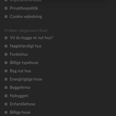
Inspirationsfolder
Privatlivspolitik
Cookie vejledning
Preben Jørgensen Huse
Vil du bygge et nyt hus?
Nøglefærdigt hus
Funkishus
Billige typehuse
Byg nyt hus
Energirigtige huse
Byggefirma
Nybyggeri
Enfamiliehuse
Billige huse