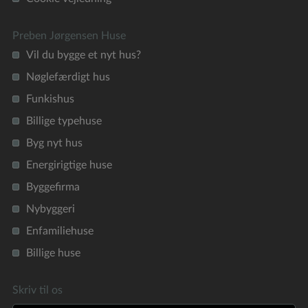
Preben Jørgensen Huse
Vil du bygge et nyt hus?
Nøglefærdigt hus
Funkishus
Billige typehuse
Byg nyt hus
Energirigtige huse
Byggefirma
Nybyggeri
Enfamiliehuse
Billige huse
Skriv til os