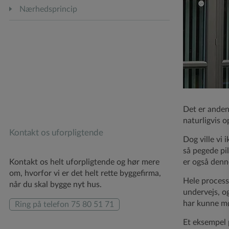
Nærhedsprincip
Det er anden
naturligvis o
Kontakt os uforpligtende
Dog ville vi 
så pegede pil
Kontakt os helt uforpligtende og hør mere
er også denn
om, hvorfor vi er det helt rette byggefirma,
Hele process
når du skal bygge nyt hus.
undervejs, og
har kunne mø
Ring på telefon 75 80 51 71
Et eksempel 