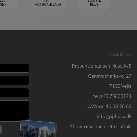
Kontakt os
Preben Jørgensen Huse A/S
Gammelmarksvej 27
7100 Vejle
tel:+45 75805171
CVR-nr. 18 30 98 82
info@pj-huse.dk
Showroom åbent efter aftale