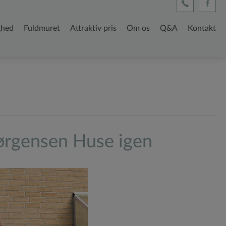
ighed
Fuldmuret
Attraktiv pris
Om os
Q&A
Kontakt
ørgensen Huse igen