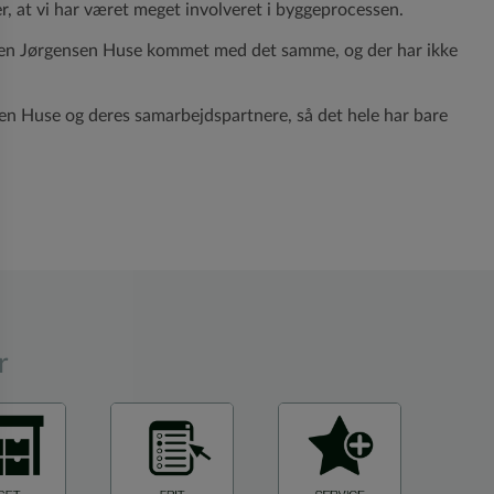
ler, at vi har været meget involveret i byggeprocessen.
reben Jørgensen Huse kommet med det samme, og der har ikke
sen Huse og deres samarbejdspartnere, så det hele har bare
r