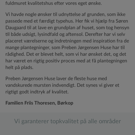
fuldmuret kvalitetshus efter vores eget ønske.
Vi havde nogle ønsker til udnyttelse af grunden, som ikke
passede med et færdigt typehus. Her fik vi hjælp fra Søren
Daugaard til at lave en grundplan af huset, som tog hensyn
til både udsigt, lysindfald og aftensol. Derefter har vi selv
placeret værelserne og indretningen med inspiration fra de
mange plantegninger, som Preben Jørgensen Huse har til
rådighed. Det er blevet helt, som vi har ønsket det, og det
har været en rigtig positiv proces med at få plantegningen
helt på plads.
Preben Jørgensen Huse laver de fleste huse med
vandskurede mursten indvendigt. Det synes vi giver et
rigtigt godt indtryk af kvalitet.
Familien Friis Thoresen, Børkop
Vi garanterer topkvalitet på alle områder