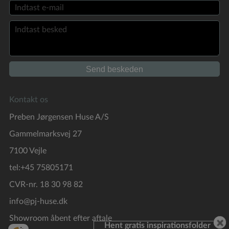
Kontakt os
Preben Jørgensen Huse A/S
Gammelmarksvej 27
7100 Vejle
tel:+45 75805171
CVR-nr. 18 30 98 82
info@pj-huse.dk
Showroom åbent efter aftale
Hent gratis inspirationsfolder