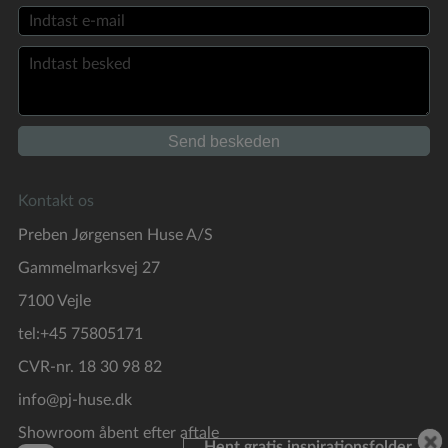
Kontakt os
Preben Jørgensen Huse A/S
Gammelmarksvej 27
7100 Vejle
tel:+45 75805171
CVR-nr. 18 30 98 82
info@pj-huse.dk
Showroom åbent efter aftale
Hent gratis inspirationsfolder