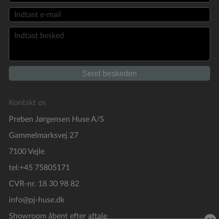
Kontakt os
Preben Jørgensen Huse A/S
Gammelmarksvej 27
7100 Vejle
tel:+45 75805171
CVR-nr. 18 30 98 82
info@pj-huse.dk
Showroom åbent efter aftale