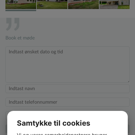
Book et møde
Samtykke til cookies
Vi og vores samarbejdspartnere bruger