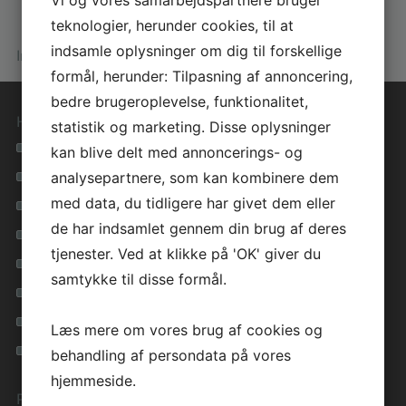
teknologier, herunder cookies, til at
indsamle oplysninger om dig til forskellige
Info om huset
formål, herunder: Tilpasning af annoncering,
bedre brugeroplevelse, funktionalitet,
Hurtige genveje
statistik og marketing. Disse oplysninger
Se alle vores hustyper
kan blive delt med annoncerings- og
analysepartnere, som kan kombinere dem
Materialevalg i høj kvalitet
med data, du tidligere har givet dem eller
Tryghed i hele forløbet
de har indsamlet gennem din brug af deres
Lavenergihuse for miljøet
tjenester. Ved at klikke på 'OK' giver du
Få inspiration i vores galleri
samtykke til disse formål.
Inspirationsfolder
Privatlivspolitik
Læs mere om vores brug af cookies og
Cookie vejledning
behandling af persondata på vores
hjemmeside.
Preben Jørgensen Huse