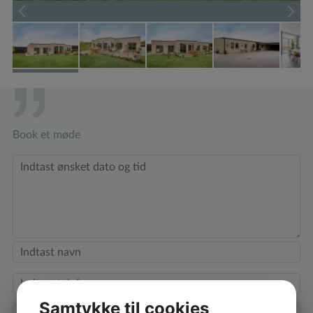
Book et møde
Samtykke til cookies