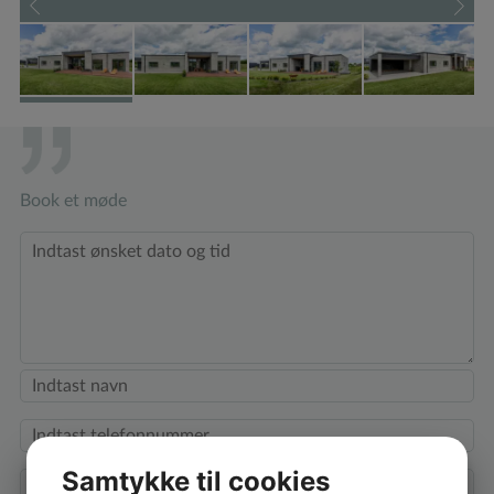
Book et møde
Samtykke til cookies