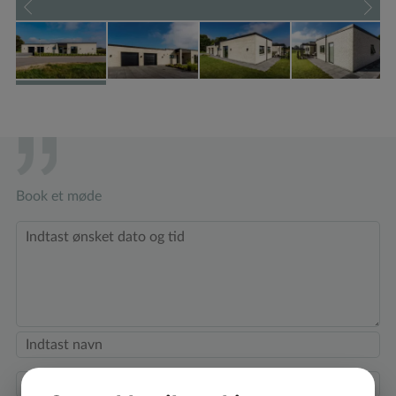
Book et møde