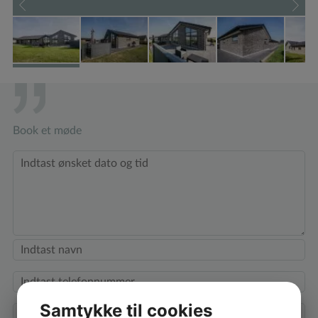
Book et møde
Samtykke til cookies