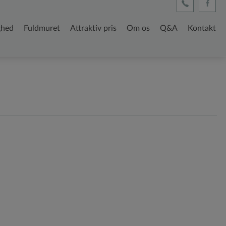
ighed
Fuldmuret
Attraktiv pris
Om os
Q&A
Kontakt