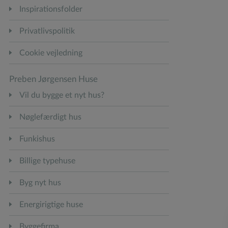
Inspirationsfolder
Privatlivspolitik
Cookie vejledning
Preben Jørgensen Huse
Vil du bygge et nyt hus?
Nøglefærdigt hus
Funkishus
Billige typehuse
Byg nyt hus
Energirigtige huse
Byggefirma