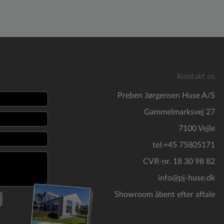
Kontakt os
Preben Jørgensen Huse A/S
Gammelmarksvej 27
7100 Vejle
tel:+45 75805171
CVR-nr. 18 30 98 82
info@pj-huse.dk
Showroom åbent efter aftale