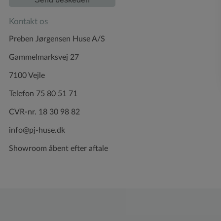
Kontakt os
Preben Jørgensen Huse A/S
Gammelmarksvej 27
7100 Vejle
Telefon 75 80 51 71
CVR-nr. 18 30 98 82
info@pj-huse.dk
Showroom åbent efter aftale